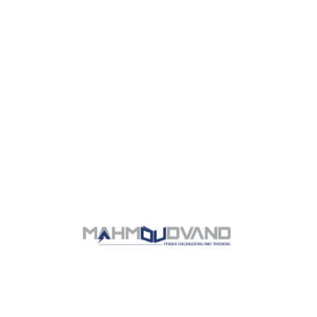
2 ویژگی
3 ویژگی
4 ویژگی
خرید طرح
حرفه ای
$80
هر ماه
کاربران نامحدود