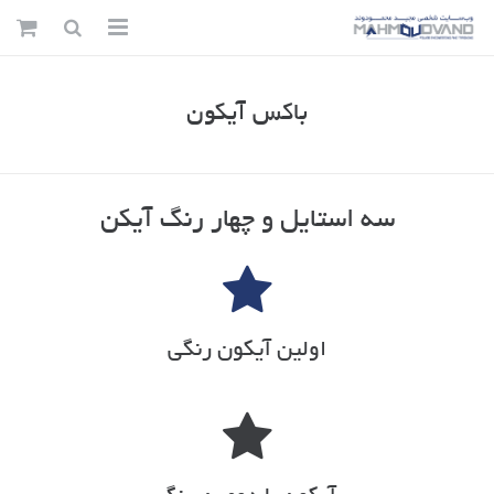
صفحه اصلی
باکس آیکون
صفحات
نمونه کارها
سه استایل و چهار رنگ آیکن
بلاگ ها
المنت ها
فروشگاه
اولین آیکون رنگی
دموهای اصلی قالب