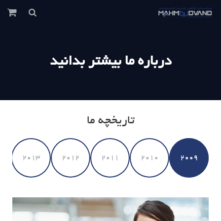
درباره ما بیشتر بدانید
تاریخچه ما
2013
2012
2011
2010
2009