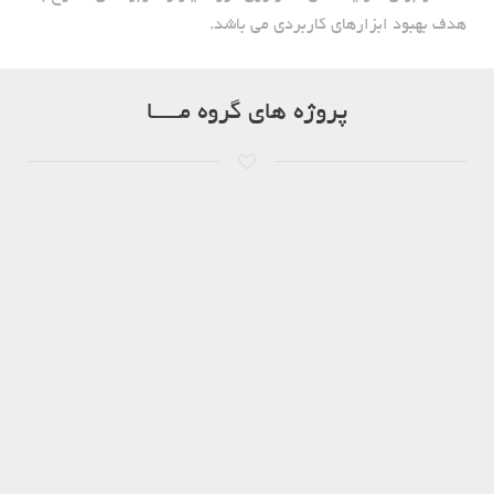
هدف بهبود ابزارهای کاربردی می باشد.
پروژه های گروه مــــا
92%
پروژه های در حال انجام
146
پروژه های انجام شده