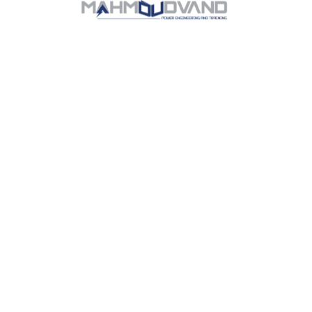
بیشتری را برای طراحان رایانه ای علی الخصوص طراحان
خلاقی و فرهنگ پیشرو در زبان فارسی ایجاد کرد. در این
صورت می توان امید داشت که تمام و دشواری موجود در
ارائه راهکارها و شرایط سخت تایپ به پایان رسد